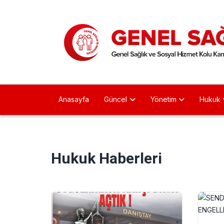
Anasayfa
Güncel
Yönetim
Hukuk
Hukuk Haberleri