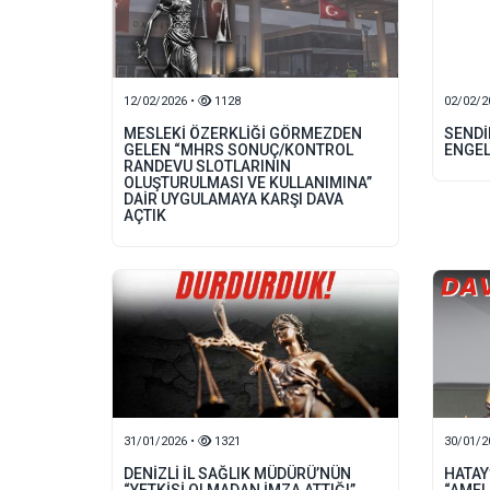
12/02/2026 •
1128
02/02/2
MESLEKİ ÖZERKLİĞİ GÖRMEZDEN
SENDİ
GELEN “MHRS SONUÇ/KONTROL
ENGEL
RANDEVU SLOTLARININ
OLUŞTURULMASI VE KULLANIMINA”
DAİR UYGULAMAYA KARŞI DAVA
AÇTIK
31/01/2026 •
1321
30/01/2
DENİZLİ İL SAĞLIK MÜDÜRÜ’NÜN
HATAY