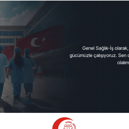
Genel Sağlık-İş olarak, 
gücümüzle çalışıyoruz. Sen d
olalı