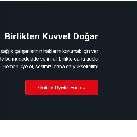
Birlikten Kuvvet Doğar
sağlık çalışanlarının haklarını korumak için var
e bu mücadelede yerini al, birlikte daha güçlü
m. Hemen üye ol, sesimizi daha da yükseltelim!
Online Üyelik Formu