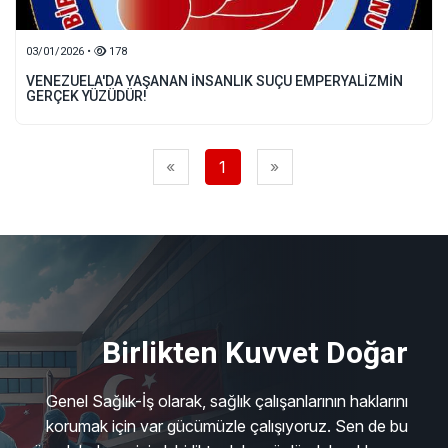
03/01/2026 •
178
VENEZUELA'DA YAŞANAN İNSANLIK SUÇU EMPERYALİZMİN
GERÇEK YÜZÜDÜR!
«
1
»
Birlikten Kuvvet Doğar
Genel Sağlık-İş olarak, sağlık çalışanlarının haklarını
korumak için var gücümüzle çalışıyoruz. Sen de bu