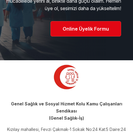
mücadelede yerini al, birlikte daha güçlü olalım. Hemen
üye ol, sesimizi daha da yükseltelim!
Online Üyelik Formu
Genel Sağlık ve Sosyal Hizmet Kolu Kamu Çalışanları
Sendikası
(Genel Sağlık-İş)
Kızılay mahallesi, Fevzi Çakmak-1 Sokak No:24 Kat:5 Daire:24