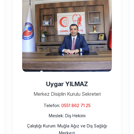
Uygar YILMAZ
Merkez Disiplin Kurulu Sekreteri
Telefon:
0551 862 71 25
Meslek: Diş Hekimi
Çalıştığı Kurum: Muğla Ağız ve Diş Sağlığı
Merkezi