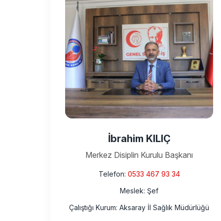
İbrahim KILIÇ
Merkez Disiplin Kurulu Başkanı
Telefon:
0533 467 93 34
Meslek: Şef
Çalıştığı Kurum: Aksaray İl Sağlık Müdürlüğü