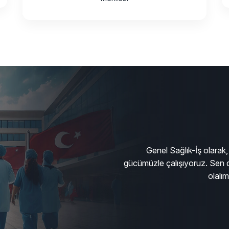
Genel Sağlık-İş olarak, 
gücümüzle çalışıyoruz. Sen d
olalı