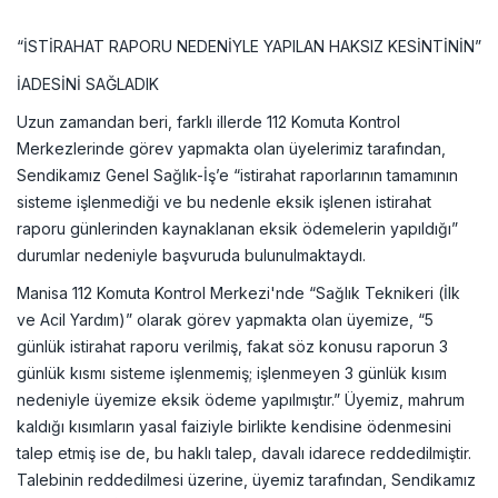
“İSTİRAHAT RAPORU NEDENİYLE YAPILAN HAKSIZ KESİNTİNİN”
İADESİNİ SAĞLADIK
Uzun zamandan beri, farklı illerde 112 Komuta Kontrol
Merkezlerinde görev yapmakta olan üyelerimiz tarafından,
Sendikamız Genel Sağlık-İş’e “istirahat raporlarının tamamının
sisteme işlenmediği ve bu nedenle eksik işlenen istirahat
raporu günlerinden kaynaklanan eksik ödemelerin yapıldığı”
durumlar nedeniyle başvuruda bulunulmaktaydı.
Manisa 112 Komuta Kontrol Merkezi'nde “Sağlık Teknikeri (İlk
ve Acil Yardım)” olarak görev yapmakta olan üyemize, “5
günlük istirahat raporu verilmiş, fakat söz konusu raporun 3
günlük kısmı sisteme işlenmemiş; işlenmeyen 3 günlük kısım
nedeniyle üyemize eksik ödeme yapılmıştır.” Üyemiz, mahrum
kaldığı kısımların yasal faiziyle birlikte kendisine ödenmesini
talep etmiş ise de, bu haklı talep, davalı idarece reddedilmiştir.
Talebinin reddedilmesi üzerine, üyemiz tarafından, Sendikamız