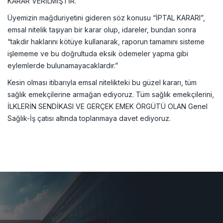
KARAR VERİLMİŞTİR.
Üyemizin mağduriyetini gideren söz konusu “İPTAL KARARI”,
emsal nitelik taşıyan bir karar olup, idareler, bundan sonra
“takdir haklarını kötüye kullanarak, raporun tamamını sisteme
işlememe ve bu doğrultuda eksik ödemeler yapma gibi
eylemlerde bulunamayacaklardır.”
Kesin olması itibarıyla emsal nitelikteki bu güzel kararı, tüm
sağlık emekçilerine armağan ediyoruz. Tüm sağlık emekçilerini,
İLKLERİN SENDİKASI VE GERÇEK EMEK ÖRGÜTÜ OLAN Genel
Sağlık-İş çatısı altında toplanmaya davet ediyoruz.