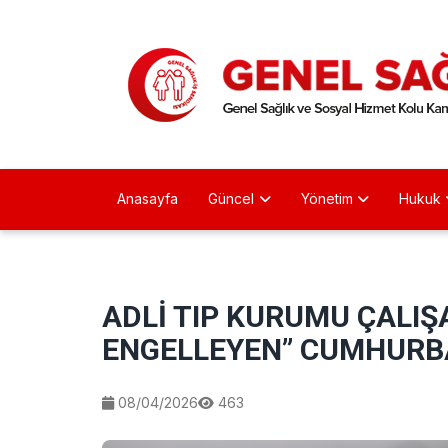
Anasayfa
Güncel
Yönetim
Hukuk
ADLİ TIP KURUMU ÇALIŞ
ENGELLEYEN” CUMHURBA
08/04/2026
463