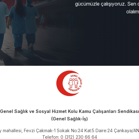
gücümüzle çalışıyoruz. Sen d
olalı
Genel Sağlık ve Sosyal Hizmet Kolu Kamu Çalışanları Sendikas
(Genel Sağlık-İş)
ay mahallesi, Fevzi Çakmak-1 Sokak No:24 Kat:5 Daire:24 Çankaya/
Telefon: 0 (312) 230 66 64