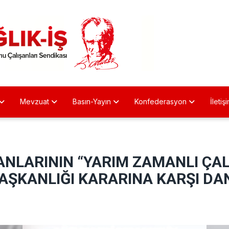
Mevzuat
Basın-Yayın
Konfederasyon
İletiş
ANLARININ “YARIM ZAMANLI ÇA
ŞKANLIĞI KARARINA KARŞI DAN