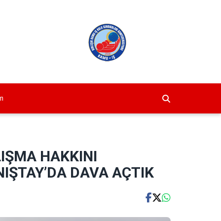
im
LIŞMA HAKKINI
IŞTAY’DA DAVA AÇTIK