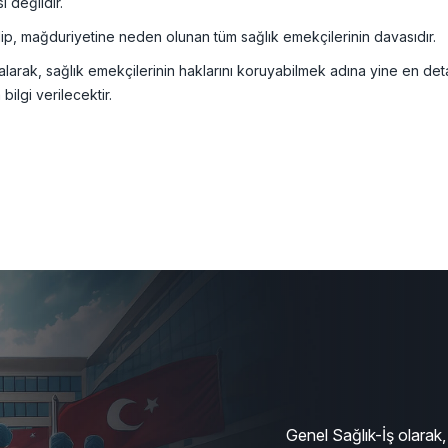
 değildir.
p, mağduriyetine neden olunan tüm sağlık emekçilerinin davasıdır.
alarak, sağlık emekçilerinin haklarını koruyabilmek adına yine en detay
ilgi verilecektir.
Genel Sağlık-İş olarak, 