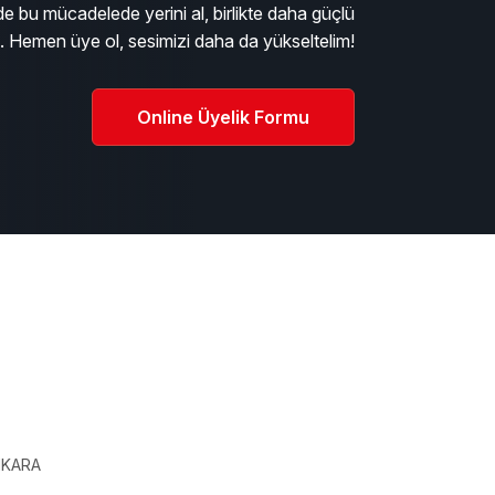
e bu mücadelede yerini al, birlikte daha güçlü
m. Hemen üye ol, sesimizi daha da yükseltelim!
Online Üyelik Formu
ı
ANKARA