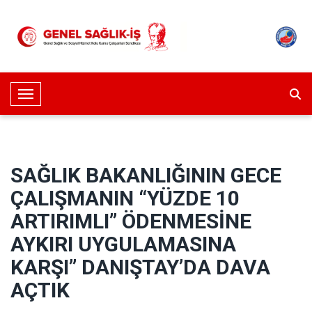
Toggle Navigation
SAĞLIK BAKANLIĞININ GECE
ÇALIŞMANIN “YÜZDE 10
ARTIRIMLI” ÖDENMESİNE
AYKIRI UYGULAMASINA
KARŞI” DANIŞTAY’DA DAVA
AÇTIK