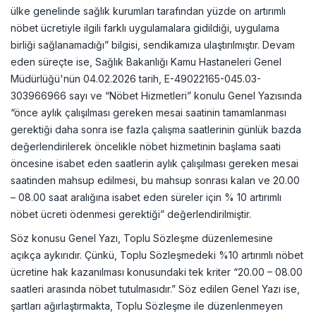
ülke genelinde sağlık kurumları tarafından yüzde on artırımlı
nöbet ücretiyle ilgili farklı uygulamalara gidildiği, uygulama
birliği sağlanamadığı” bilgisi, sendikamıza ulaştırılmıştır. Devam
eden süreçte ise, Sağlık Bakanlığı Kamu Hastaneleri Genel
Müdürlüğü'nün 04.02.2026 tarih, E-49022165-045.03-
303966966 sayı ve “Nöbet Hizmetleri” konulu Genel Yazısında
“önce aylık çalışılması gereken mesai saatinin tamamlanması
gerektiği daha sonra ise fazla çalışma saatlerinin günlük bazda
değerlendirilerek öncelikle nöbet hizmetinin başlama saati
öncesine isabet eden saatlerin aylık çalışılması gereken mesai
saatinden mahsup edilmesi, bu mahsup sonrası kalan ve 20.00
– 08.00 saat aralığına isabet eden süreler için % 10 artırımlı
nöbet ücreti ödenmesi gerektiği” değerlendirilmiştir.
Söz konusu Genel Yazı, Toplu Sözleşme düzenlemesine
açıkça aykırıdır. Çünkü, Toplu Sözleşmedeki %10 artırımlı nöbet
ücretine hak kazanılması konusundaki tek kriter “20.00 – 08.00
saatleri arasında nöbet tutulmasıdır.” Söz edilen Genel Yazı ise,
şartları ağırlaştırmakta, Toplu Sözleşme ile düzenlenmeyen