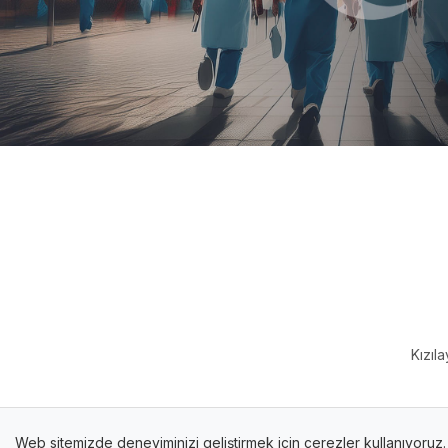
Kızıl
Web sitemizde deneyiminizi geliştirmek için çerezler kullanıyoruz