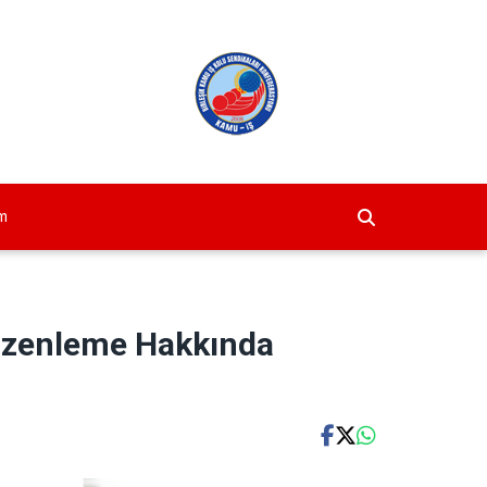
im
Düzenleme Hakkında