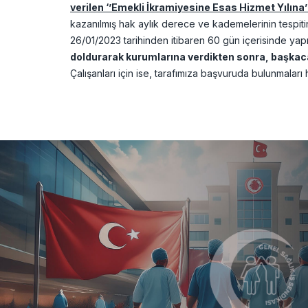
verilen ‘’Emekli İkramiyesine Esas Hizmet Yılına’’ 
kazanılmış hak aylık derece ve kademelerinin tespit
26/01/2023 tarihinden itibaren 60 gün içerisinde yap
doldurarak kurumlarına verdikten sonra, başkaca
Çalışanları için ise, tarafımıza başvuruda bulunmaları 