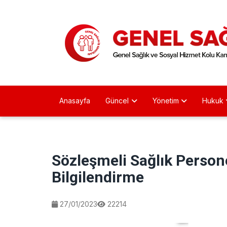
Anasayfa
Güncel
Yönetim
Hukuk
Sözleşmeli Sağlık Person
Bilgilendirme
27/01/2023
22214