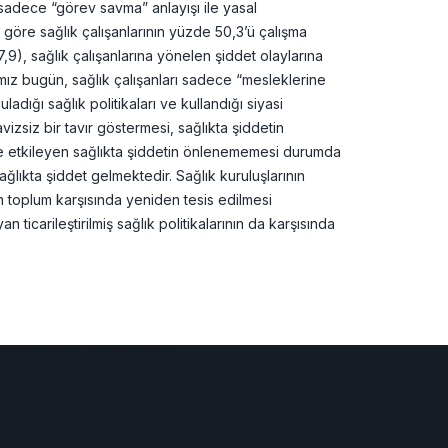
 sadece “görev savma” anlayışı ile yasal
 göre sağlık çalışanlarının yüzde 50,3’ü çalışma
9), sağlık çalışanlarına yönelen şiddet olaylarına
ımız bugün, sağlık çalışanları sadece “mesleklerine
dığı sağlık politikaları ve kullandığı siyasi
vizsiz bir tavır göstermesi, sağlıkta şiddetin
lde etkileyen sağlıkta şiddetin önlenememesi durumda
sağlıkta şiddet gelmektedir. Sağlık kuruluşlarının
nın toplum karşısında yeniden tesis edilmesi
ticarileştirilmiş sağlık politikalarının da karşısında