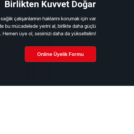
Birlikten Kuvvet Doğar
sağlık çalışanlarının haklarını korumak için var
e bu mücadelede yerini al, birlikte daha güçlü
m. Hemen üye ol, sesimizi daha da yükseltelim!
Online Üyelik Formu
ı