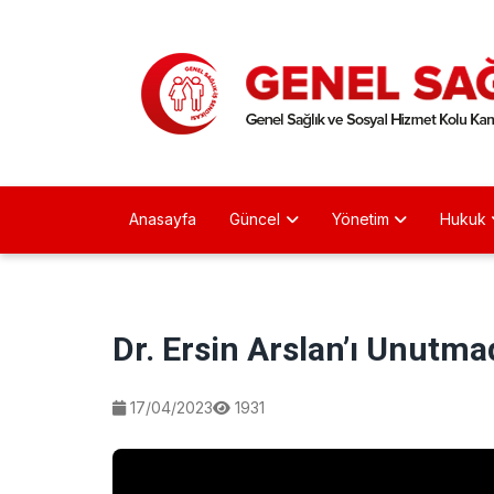
Anasayfa
Güncel
Yönetim
Hukuk
Dr. Ersin Arslan’ı Unutma
17/04/2023
1931