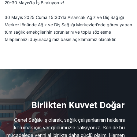
29-30 Mayıs'ta İş Bırakıyoruz!
30 Mayıs 2025 Cuma 15:30'da Alsancak Ağız ve Diş Sağlığı
Merkezi önünde Ağız ve Diş Sağlığı Merkezleri'nde görev yapan
tüm sağlık emekçilerinin sorunlarını ve toplu sözleşme
taleplerimizi duyuracağımız basın açıklamamız olacaktır.
Birlikten Kuvvet Doğar
Genel Sağlık-İş olarak, sağlık çalışanlarının haklarını
korumak için var gücümüzle çalışıyoruz. Sen de bu
mücadelede yerini al, birlikte daha güçlü olalım. Hemen