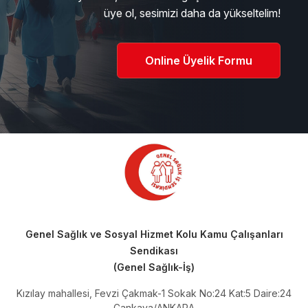
üye ol, sesimizi daha da yükseltelim!
Online Üyelik Formu
Genel Sağlık ve Sosyal Hizmet Kolu Kamu Çalışanları
Sendikası
(Genel Sağlık-İş)
Kızılay mahallesi, Fevzi Çakmak-1 Sokak No:24 Kat:5 Daire:24
Çankaya/ANKARA