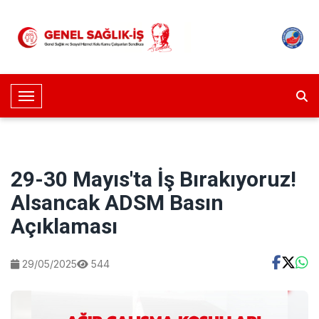
Toggle Navigation
29-30 Mayıs'ta İş Bırakıyoruz!
Alsancak ADSM Basın
Açıklaması
29/05/2025
544