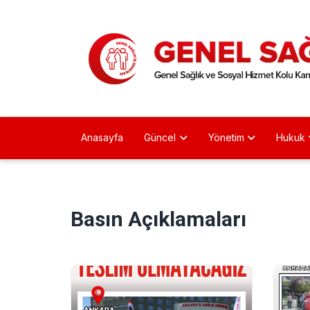
Anasayfa
Güncel
Yönetim
Hukuk
Basın Açıklamaları