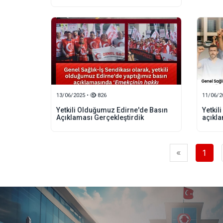
13/06/2025 •
826
11/06/2
Yetkili Olduğumuz Edirne'de Basın
Yetkil
Açıklaması Gerçekleştirdik
açıkla
«
1