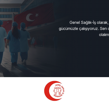
Genel Sağlık-İş olarak, 
gücümüzle çalışıyoruz. Sen d
olalı