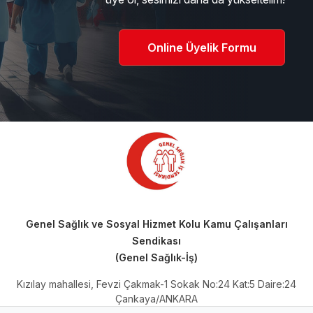
Online Üyelik Formu
Genel Sağlık ve Sosyal Hizmet Kolu Kamu Çalışanları
Sendikası
(Genel Sağlık-İş)
Kızılay mahallesi, Fevzi Çakmak-1 Sokak No:24 Kat:5 Daire:24
Çankaya/ANKARA