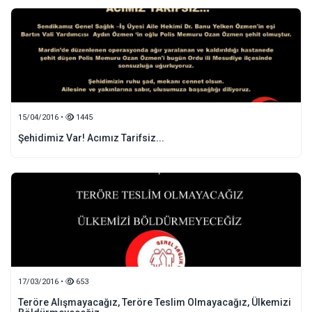
15/04/2016 •
1445
Şehidimiz Var! Acımız Tarifsiz...
17/03/2016 •
653
Teröre Alışmayacağız, Teröre Teslim Olmayacağız, Ülkemizi