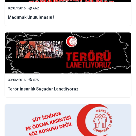
02/07/2016 •
662
Madımak Unutulmasın !
30/06/2016 •
575
Terör İnsanlık Suçudur Lanetliyoruz