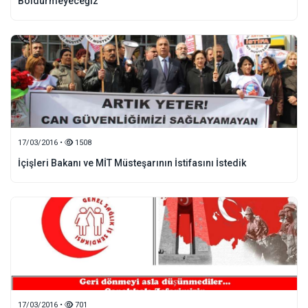
Böldürmeyeceğiz
17/03/2016 •
1508
İçişleri Bakanı ve MİT Müsteşarının İstifasını İstedik
17/03/2016 •
701