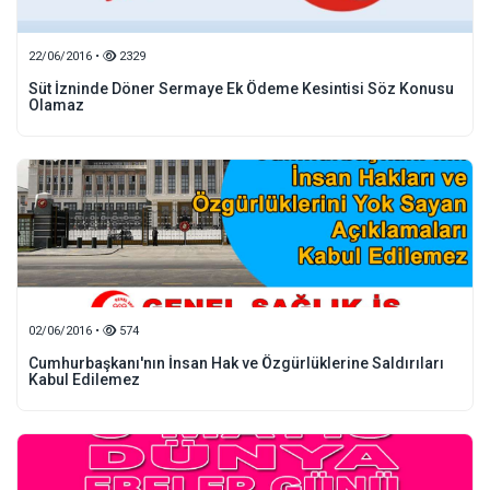
22/06/2016 •
2329
Süt İzninde Döner Sermaye Ek Ödeme Kesintisi Söz Konusu
Olamaz
02/06/2016 •
574
Cumhurbaşkanı'nın İnsan Hak ve Özgürlüklerine Saldırıları
Kabul Edilemez