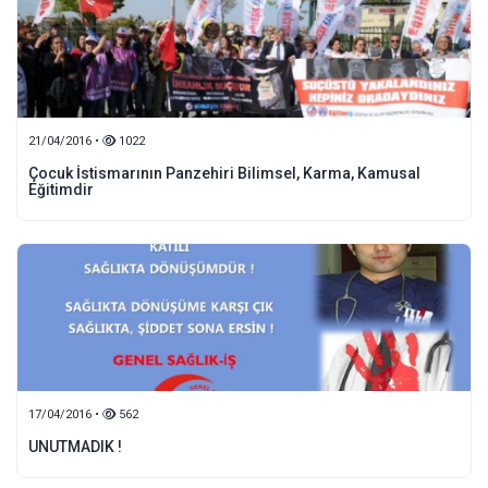
21/04/2016 •
1022
Çocuk İstismarının Panzehiri Bilimsel, Karma, Kamusal
Eğitimdir
17/04/2016 •
562
UNUTMADIK !