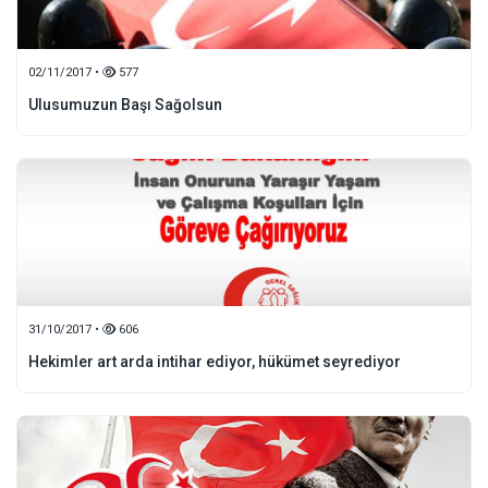
02/11/2017 •
577
Ulusumuzun Başı Sağolsun
31/10/2017 •
606
Hekimler art arda intihar ediyor, hükümet seyrediyor