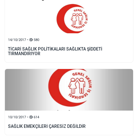
14/10/2017 •
580
TİCARİ SAĞLIK POLİTİKALARI SAĞLIKTA ŞİDDETİ
TIRMANDIRIYOR
10/10/2017 •
614
SAĞLIK EMEKÇİLERİ ÇARESİZ DEĞİLDİR