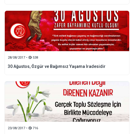
28/08/2017 •
538
30 Ağustos, Özgür ve Bağımsız Yaşama İradesidir
23/08/2017 •
716