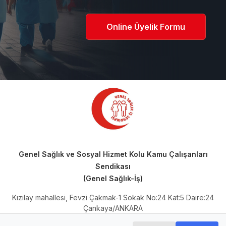
Online Üyelik Formu
Genel Sağlık ve Sosyal Hizmet Kolu Kamu Çalışanları
Sendikası
(Genel Sağlık-İş)
Kızılay mahallesi, Fevzi Çakmak-1 Sokak No:24 Kat:5 Daire:24
Çankaya/ANKARA
Telefon: 0 (312) 230 66 64