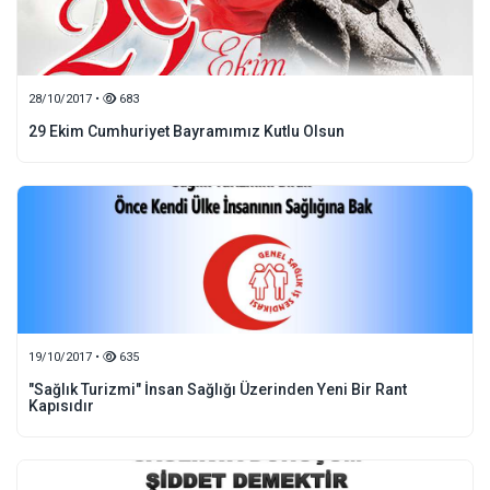
28/10/2017 •
683
29 Ekim Cumhuriyet Bayramımız Kutlu Olsun
19/10/2017 •
635
"Sağlık Turizmi" İnsan Sağlığı Üzerinden Yeni Bir Rant
Kapısıdır