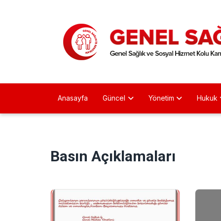
Anasayfa
Güncel
Yönetim
Hukuk
Basın Açıklamaları