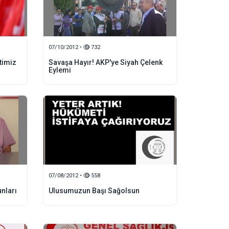
07/10/2012 •
732
timiz
Savaşa Hayır! AKP'ye Siyah Çelenk
Eylemi
07/08/2012 •
558
unları
Ulusumuzun Başı Sağolsun