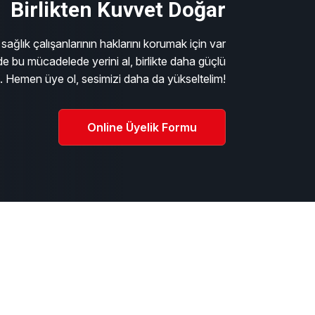
Birlikten Kuvvet Doğar
sağlık çalışanlarının haklarını korumak için var
e bu mücadelede yerini al, birlikte daha güçlü
m. Hemen üye ol, sesimizi daha da yükseltelim!
Online Üyelik Formu
ı