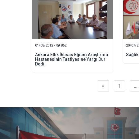
01/08/2012 •
862
20/07/2
Ankara Etlik İhtisas Eğitim Araştırma
Sağlık 
Hastanesinin Tasfiyesine Yargı Dur
Dedi!
«
1
...