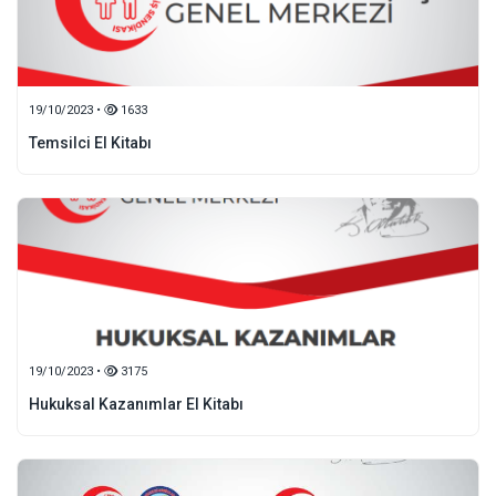
19/10/2023 •
1633
Temsilci El Kitabı
19/10/2023 •
3175
Hukuksal Kazanımlar El Kitabı