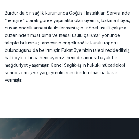
Burdur’da bir sağlık kurumunda Göğüs Hastalıkları Servisi'nde
“hemşire” olarak görev yapmakta olan üyemiz, bakıma ihtiyaç
duyan engelli annesi ile ilgilenmesi için “nöbet usulü çalışma
düzeninden muaf olma ve mesai usulü çalışma” yönünde
talepte bulunmuş, annesinin engelli sağlık kurulu raporu
bulunduğunu da belirtmiştir. Fakat üyemizin talebi reddedilmiş,
hal böyle olunca hem üyemiz, hem de annesi büyük bir
mağduriyet yaşamıştır. Genel Sağlık-İş’in hukuki mücadelesi
sonuç vermiş ve yargı yürütmenin durdurulmasına karar
vermiştir.