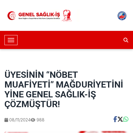
Toggle Navigation
ÜYESİNİN “NÖBET
MUAFİYETİ” MAĞDURİYETİNİ
YİNE GENEL SAĞLIK-İŞ
ÇÖZMÜŞTÜR!
08/11/2024
988