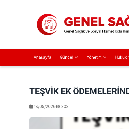
Anasayfa
Güncel
Yönetim
Hukuk
TEŞVİK EK ÖDEMELERİND
18/05/2026
303