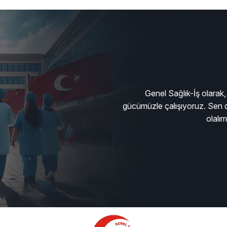
Genel Sağlık-İş olarak, 
gücümüzle çalışıyoruz. Sen d
olalı