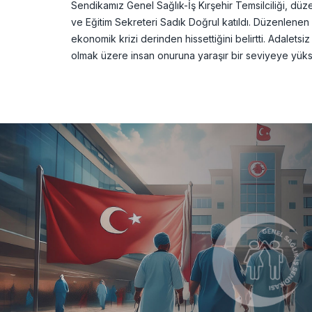
Sendikamız Genel Sağlık-İş Kırşehir Temsilciliği, düz
ve Eğitim Sekreteri Sadık Doğrul katıldı. Düzenlenen
ekonomik krizi derinden hissettiğini belirtti. Adaletsi
olmak üzere insan onuruna yaraşır bir seviyeye yüks