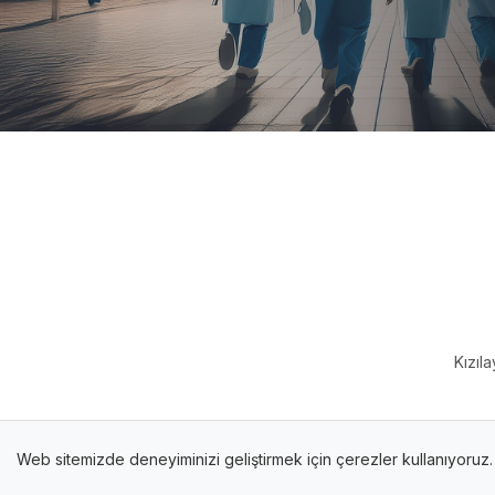
Kızıl
Web sitemizde deneyiminizi geliştirmek için çerezler kullanıyoruz
©2025. Genel Sağlık İş. Tüm hakları saklıdır.