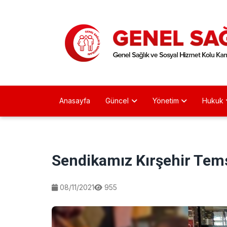
Anasayfa
Güncel
Yönetim
Hukuk
Sendikamız Kırşehir Temsi
08/11/2021
955