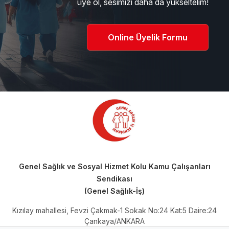
üye ol, sesimizi daha da yükseltelim!
Online Üyelik Formu
Genel Sağlık ve Sosyal Hizmet Kolu Kamu Çalışanları
Sendikası
(Genel Sağlık-İş)
Kızılay mahallesi, Fevzi Çakmak-1 Sokak No:24 Kat:5 Daire:24
Çankaya/ANKARA