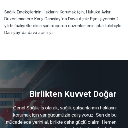
Sağlık Emekçilerinin Haklarını Korumak İçin, Hukuka Aykırı
Düzenlemelere Karşı Danıştay'da Dava Açtık: Eşin iş yerinin 2
yıldır faaliyette olma şartını içeren düzenlemenin iptali talebiyle
Danıştay'da dava açılmıştır.
Birlikten Kuvvet Doğar
Genel Sağlık-İş olarak, sağlık çalışanlarının haklarını
korumak için var gücümüzle çalışıyoruz. Sen de bu
mücadelede yerini al, birlikte daha güçlü olalım. Hemen