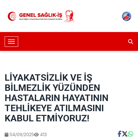
Toggle Navigation
LİYAKATSİZLİK VE İŞ
BİLMEZLİK YÜZÜNDEN
HASTALARIN HAYATININ
TEHLİKEYE ATILMASINI
KABUL ETMİYORUZ!
04/09/2025
413