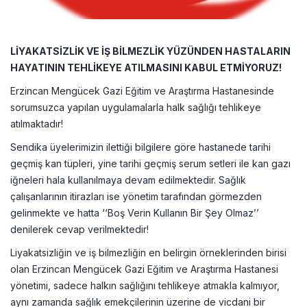
LİYAKATSİZLİK VE İŞ BİLMEZLİK YÜZÜNDEN HASTALARIN
HAYATININ TEHLİKEYE ATILMASINI KABUL ETMİYORUZ!
Erzincan Mengücek Gazi Eğitim ve Araştırma Hastanesinde
sorumsuzca yapılan uygulamalarla halk sağlığı tehlikeye
atılmaktadır!
Sendika üyelerimizin ilettiği bilgilere göre hastanede tarihi
geçmiş kan tüpleri, yine tarihi geçmiş serum setleri ile kan gazı
iğneleri hala kullanılmaya devam edilmektedir. Sağlık
çalışanlarının itirazları ise yönetim tarafından görmezden
gelinmekte ve hatta ‘‘Boş Verin Kullanın Bir Şey Olmaz’’
denilerek cevap verilmektedir!
Liyakatsizliğin ve iş bilmezliğin en belirgin örneklerinden birisi
olan Erzincan Mengücek Gazi Eğitim ve Araştırma Hastanesi
yönetimi, sadece halkın sağlığını tehlikeye atmakla kalmıyor,
aynı zamanda sağlık emekçilerinin üzerine de vicdani bir