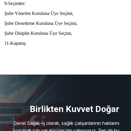
9-Seçimler:
Şube Yönetim Kuruluna Üye Seçimi,
Şube Denetleme Kuruluna Üye Seçimi,
Şube Disiplin Kuruluna Üye Seçimi,
11-Kapanış.
Birlikten Kuvvet Doğar
Genel Sağlık-İş olarak, sağlık çalışanlarının haklarını
korumak için var gücümüzle çalışıyoruz. Sen de bu