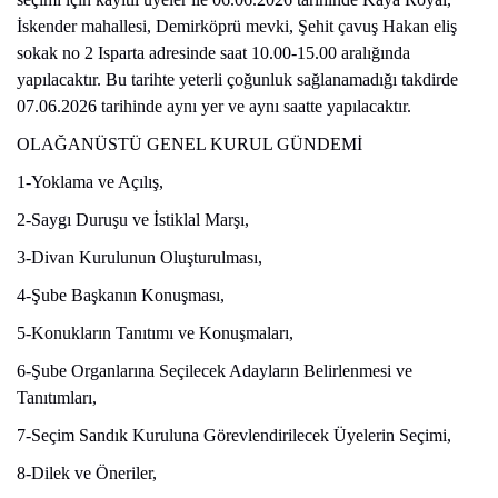
İskender mahallesi, Demirköprü mevki, Şehit çavuş Hakan eliş
sokak no 2 Isparta adresinde saat 10.00-15.00 aralığında
yapılacaktır. Bu tarihte yeterli çoğunluk sağlanamadığı takdirde
07.06.2026 tarihinde aynı yer ve aynı saatte yapılacaktır.
OLAĞANÜSTÜ GENEL KURUL GÜNDEMİ
1-Yoklama ve Açılış,
2-Saygı Duruşu ve İstiklal Marşı,
3-Divan Kurulunun Oluşturulması,
4-Şube Başkanın Konuşması,
5-Konukların Tanıtımı ve Konuşmaları,
6-Şube Organlarına Seçilecek Adayların Belirlenmesi ve
Tanıtımları,
7-Seçim Sandık Kuruluna Görevlendirilecek Üyelerin Seçimi,
8-Dilek ve Öneriler,