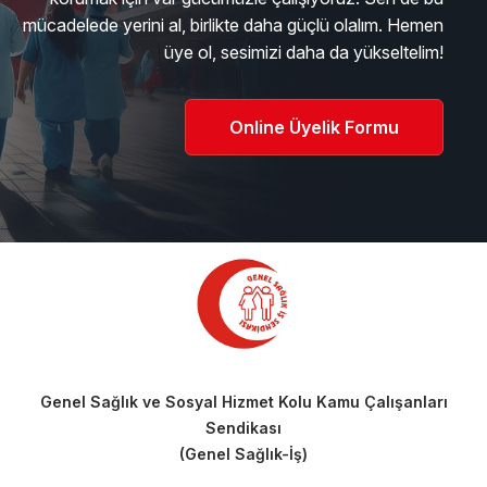
mücadelede yerini al, birlikte daha güçlü olalım. Hemen
üye ol, sesimizi daha da yükseltelim!
Online Üyelik Formu
Genel Sağlık ve Sosyal Hizmet Kolu Kamu Çalışanları
Sendikası
(Genel Sağlık-İş)