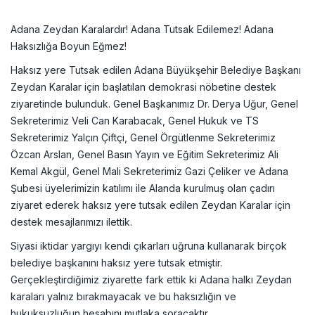
Adana Zeydan Karalardır! Adana Tutsak Edilemez! Adana
Haksızlığa Boyun Eğmez!
Haksız yere Tutsak edilen Adana Büyükşehir Belediye Başkanı
Zeydan Karalar için başlatılan demokrasi nöbetine destek
ziyaretinde bulunduk. Genel Başkanımız Dr. Derya Uğur, Genel
Sekreterimiz Veli Can Karabacak, Genel Hukuk ve TS
Sekreterimiz Yalçın Çiftçi, Genel Örgütlenme Sekreterimiz
Özcan Arslan, Genel Basın Yayın ve Eğitim Sekreterimiz Ali
Kemal Akgül, Genel Mali Sekreterimiz Gazi Çeliker ve Adana
Şubesi üyelerimizin katılımı ile Alanda kurulmuş olan çadırı
ziyaret ederek haksız yere tutsak edilen Zeydan Karalar için
destek mesajlarımızı ilettik.
Siyasi iktidar yargıyı kendi çıkarları uğruna kullanarak birçok
belediye başkanını haksız yere tutsak etmiştir.
Gerçekleştirdiğimiz ziyarette fark ettik ki Adana halkı Zeydan
karaları yalnız bırakmayacak ve bu haksızlığın ve
hukuksuzluğun hesabını mutlaka soracaktır.