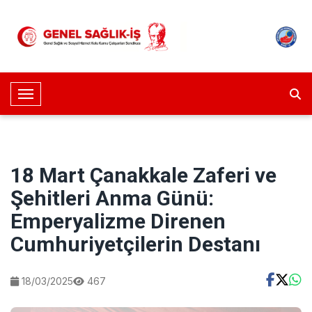
Toggle Navigation
18 Mart Çanakkale Zaferi ve
Şehitleri Anma Günü:
Emperyalizme Direnen
Cumhuriyetçilerin Destanı
18/03/2025
467