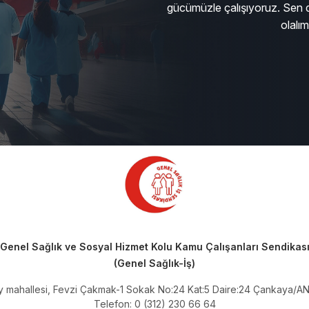
gücümüzle çalışıyoruz. Sen d
olalı
Genel Sağlık ve Sosyal Hizmet Kolu Kamu Çalışanları Sendikas
(Genel Sağlık-İş)
ay mahallesi, Fevzi Çakmak-1 Sokak No:24 Kat:5 Daire:24 Çankaya/
Telefon: 0 (312) 230 66 64