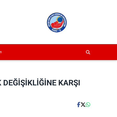
im
 DEĞİŞİKLİĞİNE KARŞI