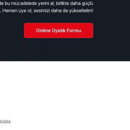
e bu mücadelede yerini al, birlikte daha güçlü
m. Hemen üye ol, sesimizi daha da yükseltelim!
Online Üyelik Formu
ı
ANKARA