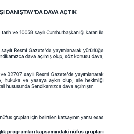
RŞI DANIŞTAY’DA DAVA AÇTIK
arih ve 10058 sayılı Cumhurbaşkanlığı kararı ile
 sayılı Resmi Gazete'de yayımlanarak yürürlüğe
endikamızca dava açılmış olup, söz konusu dava,
ve 32707 sayılı Resmi Gazete'de yayımlanarak
e, hukuka ve yasaya aykırı olup, aile hekimliği
tali hususunda Sendikamızca dava açılmıştır.
us grupları için belirtilen katsayının yarısı esas
lık programları kapsamındaki nüfus grupları