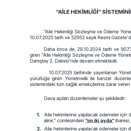
“AİLE HEKİMLİĞİ” SİSTEMİN
“Aile Hekimliği Sözleşme ve Ödeme Yönetme
10.07.2025 tarih ve 32952 sayılı Resmi Gazete'de
Daha önce de, 29.10.2024 tarih ve 9073 
giren “Aile Hekimliği Sözleşme ve Ödeme Yönetm
Danıştay 2. Dairesi'nde devam etmektedir.
10.07.2025 tarihinde yayımlanan Yönetmelik 
yürürlüğe giren Yönetmelik ile benzer düzenlem
sistemindeki tüm sağlık emekçilerine zarar vere
Dava açılan düzenlemeler şu şekildedir:
1.
Aile hekimlerine yapılacak ödemeler içi
alınır.” cümlesindeki
“on iki ayda”
ibaresi,
2.
Aile hekimlerine yapılacak ödemeler için