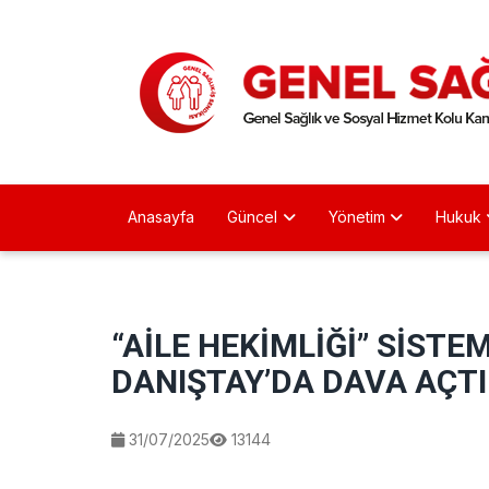
Anasayfa
Güncel
Yönetim
Hukuk
“AİLE HEKİMLİĞİ” SİSTE
DANIŞTAY’DA DAVA AÇT
31/07/2025
13144