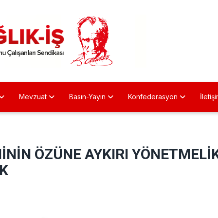
Mevzuat
Basın-Yayın
Konfederasyon
İletiş
MİNİN ÖZÜNE AYKIRI YÖNETMELİK
IK