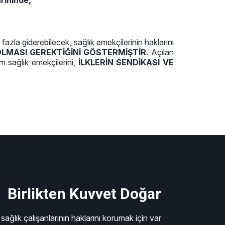
rihinde,
fazla giderebilecek, sağlık emekçilerinin haklarını
OLMASI GEREKTİĞİNİ GÖSTERMİŞTİR.
Açılan
m sağlık emekçilerini,
İLKLERİN SENDİKASI VE
Birlikten Kuvvet Doğar
sağlık çalışanlarının haklarını korumak için var